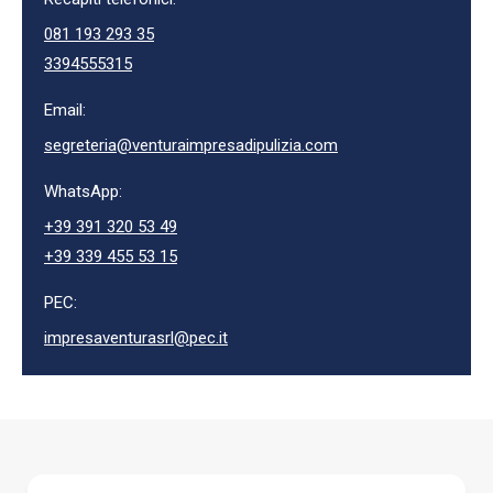
081 193 293 35
3394555315
Email:
segreteria@venturaimpresadipulizia.com
WhatsApp:
+39 391 320 53 49
+39 339 455 53 15
PEC:
impresaventurasrl@pec.it