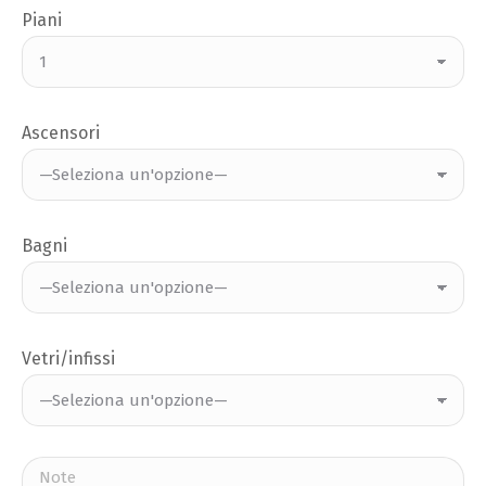
Piani
Ascensori
Bagni
Vetri/infissi
Si