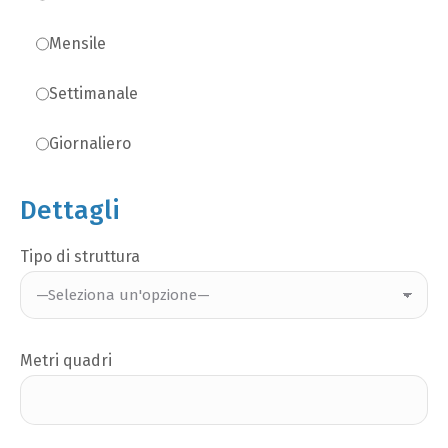
Mensile
Settimanale
Giornaliero
Dettagli
Tipo di struttura
Metri quadri